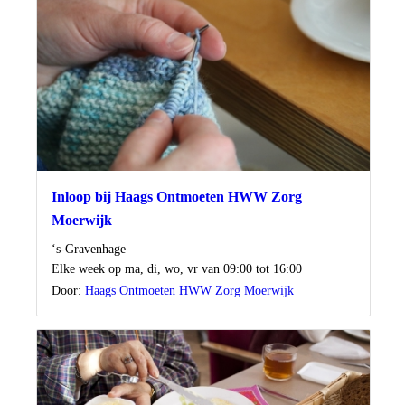
Inloop bij Haags Ontmoeten HWW Zorg
Moerwijk
Locatie
‘s-Gravenhage
Wanneer
Elke week op ma, di, wo, vr van 09:00 tot 16:00
Door:
Haags Ontmoeten HWW Zorg Moerwijk