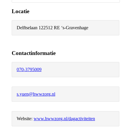
Locatie
Delftselaan 12
2512 RE ‘s-Gravenhage
Contactinformatie
070-3795009
s.yuen@hwwzorg.nl
Website:
www.hwwzorg.nl/dagactiviteiten