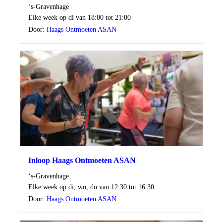
Locatie
‘s-Gravenhage
Wanneer
Elke week op di van 18:00 tot 21:00
Door:
Haags Ontmoeten ASAN
Inloop Haags Ontmoeten ASAN
Locatie
‘s-Gravenhage
Wanneer
Elke week op di, wo, do van 12:30 tot 16:30
Door:
Haags Ontmoeten ASAN