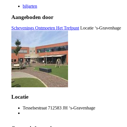
biljarten
Aangeboden door
Schevenings Ontmoeten Het Trefpunt
Locatie
‘s-Gravenhage
Locatie
Tesselsestraat 71
2583 JH ‘s-Gravenhage