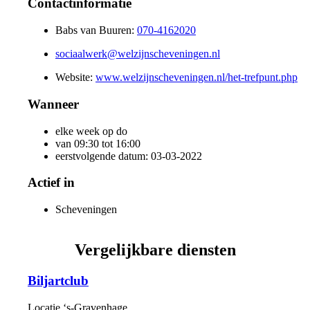
Contactinformatie
Babs van Buuren:
070-4162020
sociaalwerk@welzijnscheveningen.nl
Website:
www.welzijnscheveningen.nl/het-trefpunt.php
Wanneer
elke week op do
van 09:30 tot 16:00
eerstvolgende datum: 03-03-2022
Actief in
Scheveningen
Vergelijkbare diensten
Biljartclub
Locatie
‘s-Gravenhage