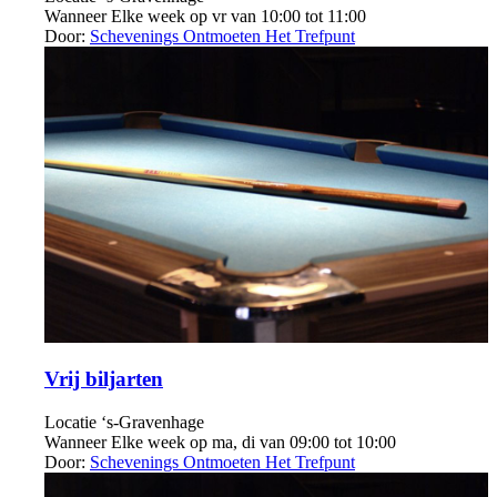
Wanneer
Elke week op vr van 10:00 tot 11:00
Door:
Schevenings Ontmoeten Het Trefpunt
Vrij biljarten
Locatie
‘s-Gravenhage
Wanneer
Elke week op ma, di van 09:00 tot 10:00
Door:
Schevenings Ontmoeten Het Trefpunt